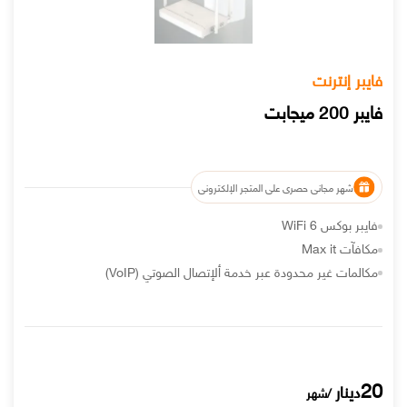
فايبر إنترنت
فايبر 200 ميجابت
شهر مجاني حصري على المتجر الإلكتروني
فايبر بوكس WiFi 6
مكافآت Max it
مكالمات غير محدودة عبر خدمة ألإتصال الصوتي (VoIP)
20
دينار
/شهر