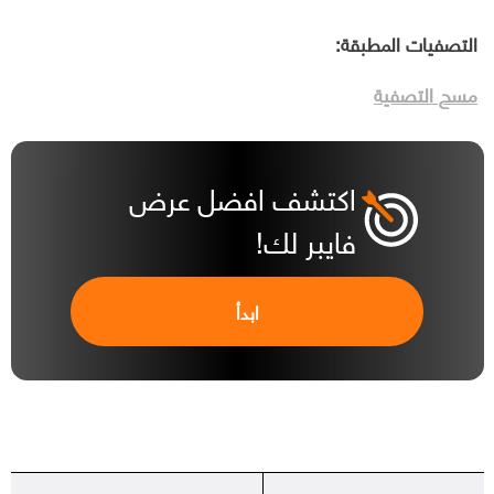
التصفيات المطبقة:
مسح التصفية
اكتشف افضل عرض
فايبر لك!
ابدأ