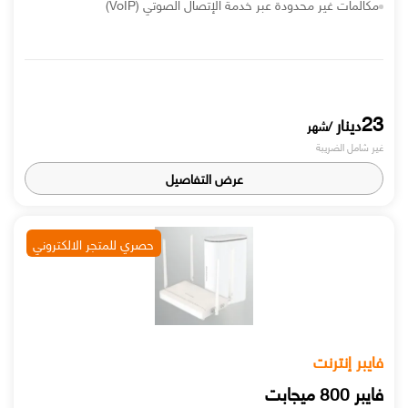
مكالمات غير محدودة عبر خدمة ألإتصال الصوتي (VoIP)
23
دينار
/شهر
غير شامل الضريبة
عرض التفاصيل
حصري للمتجر الالكتروني
فايبر إنترنت
فايبر 800 ميجابت