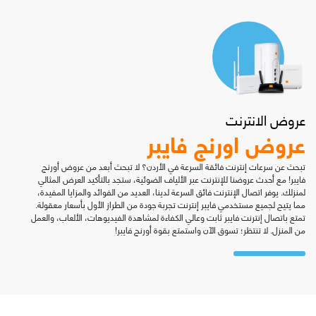
عروض الانترنت
عروض اورنج فايبر
تبحث عن سرعات إنترنت فائقة السرعة في الأردن؟ لا تبحث أبعد من عروض أورنج
فايبر! مع أحدث عروضنا للإنترنت عبر الألياف الضوئية، ستجد بالتأكيد العرض المثالي
لمنزلك. يوفر اتصال الإنترنت فائق السرعة لدينا، العديد من الفوائد والمزايا المفيدة،
مما يتيح لجميع مستخدمي فايبر إنترنت تجربة جودة من الطراز الأول بأسعار معقولة.
تمتع باتصال إنترنت فايبر ثابت وعالي الكفاءة لمشاهدة الفيديوهات، الألعاب، والعمل
من المنزل. لا تنتظر؛ تسوق الآن واستمتع بقوة أورنج فايبر!