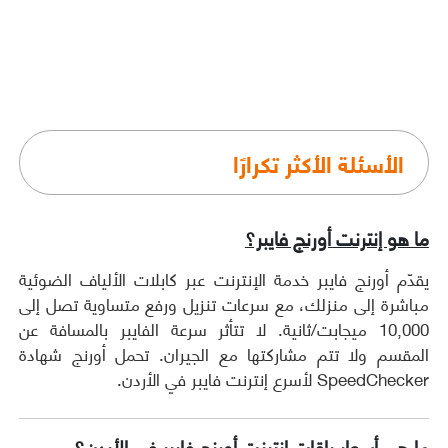
ما هو إنترنت أورنج فايبر؟
يقدّم أورنج فايبر خدمة الإنترنت عبر كابلات الألياف الضوئية
مباشرة إلى منزلك، مع سرعات تنزيل ورفع متساوية تصل إلى
10,000 ميجابت/ثانية. لا تتأثر سرعة الفايبر بالمسافة عن
المقسم ولا تتم مشاركتها مع الجيران. تحمل أورنج شهادة
SpeedChecker لأسرع إنترنت فايبر في الأردن.
ما هي أسعار باقات إنترنت أورنج فايبر في الأردن؟