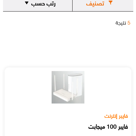
تصنيف
رتب حسب
5
نتيجة
فايبر إنترنت
فايبر 100 ميجابت