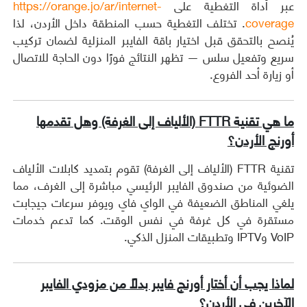
عبر أداة التغطية على
https://orange.jo/ar/internet-
coverage
. تختلف التغطية حسب المنطقة داخل الأردن، لذا
يُنصح بالتحقق قبل اختيار باقة الفايبر المنزلية لضمان تركيب
سريع وتفعيل سلس — تظهر النتائج فورًا دون الحاجة للاتصال
أو زيارة أحد الفروع.
ما هي تقنية FTTR (الألياف إلى الغرفة) وهل تقدمها
أورنج الأردن؟
تقنية FTTR (الألياف إلى الغرفة) تقوم بتمديد كابلات الألياف
الضوئية من صندوق الفايبر الرئيسي مباشرة إلى الغرف، مما
يلغي المناطق الضعيفة في الواي فاي ويوفر سرعات جيجابت
مستقرة في كل غرفة في نفس الوقت. كما تدعم خدمات
VoIP وIPTV وتطبيقات المنزل الذكي.
لماذا يجب أن أختار أورنج فايبر بدلاً من مزودي الفايبر
الآخرين في الأردن؟