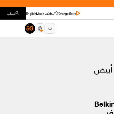
Orange Extra
مكافآت Max it
English
حساب
0
Belkin BO