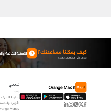
كيف يمكننا مساعدتك؟
الأسئلة الشائعة وال
تعرف على معلومات مفيدة
شخصي
Orange Max it
إنترنت
خطوط الخلوي
الأجهزة والاكس
range Money