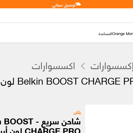
توصيل مجاني
Orange Mo
المساعدة
إكسسوارات
اكسسوارات
بلكن
شاحن سريع - OST
CHARGE PRO لون أبيض