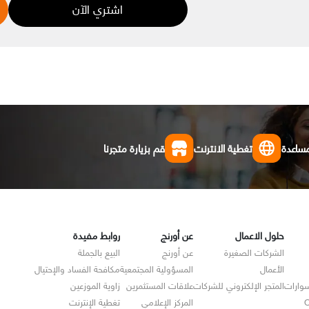
اشتري الآن
مساعدة
تغطية الانترنت
قم بزيارة متجرنا
حلول الاعمال
عن أورنج
روابط مفيدة
الشركات الصغيرة
عن أورنج
البيع بالجملة
الأعمال
المسؤولية المجتمعية
مكافحة الفساد والإحتيال
سوارات
المتجر الإلكتروني للشركات
علاقات المستثمرين
زاوية الموزعين
O
المركز الإعلامي
تغطية الإنترنت