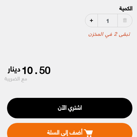
الكمية
تبقى 2 في المخزن
10
.
50
دينار
مع الضريبة
اشتري الآن
أضف إلى السلة