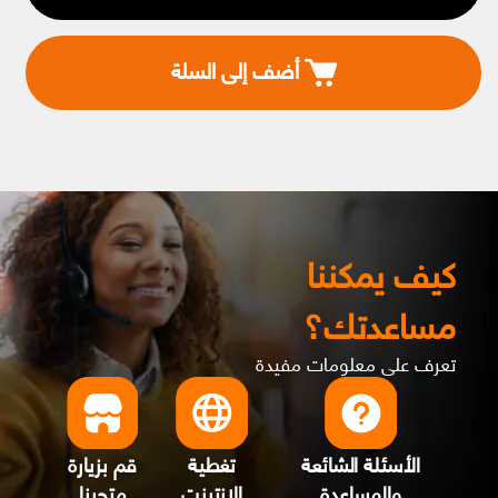
أضف إلى السلة
كيف يمكننا
مساعدتك؟
تعرف على معلومات مفيدة
الأسئلة الشائعة
تغطية
قم بزيارة
والمساعدة
الانترنت
متجرنا