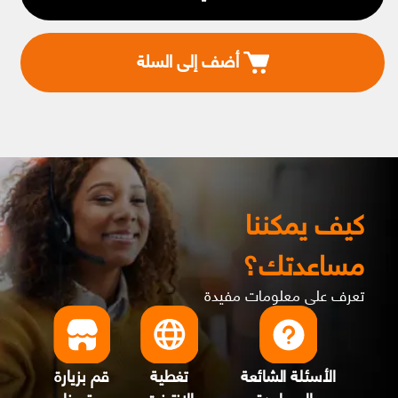
أضف إلى السلة
كيف يمكننا
مساعدتك؟
تعرف على معلومات مفيدة
الأسئلة الشائعة
تغطية
قم بزيارة
والمساعدة
الانترنت
متجرنا