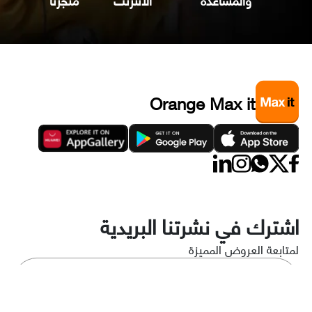
Orange Max it
اشترك في نشرتنا البريدية
لمتابعة العروض المميزة
اشترك