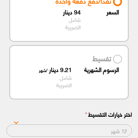
نقدًا/دفع دفعة واحدة
السعر
94
دينار
شامل
الضريبة
تقسيط
الرسوم الشهرية
9.21
دينار
/شهر
شامل
الضريبة
*
اختر خيارات التقسيط
12 شهر