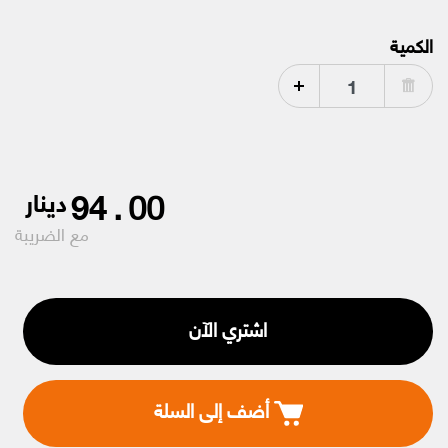
الكمية
94
.
00
دينار
مع الضريبة
اشتري الآن
أضف إلى السلة