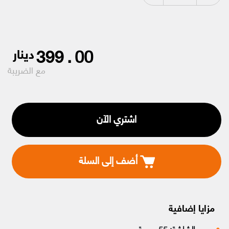
399
.
00
دينار
مع الضريبة
اشتري الآن
أضف إلى السلة
مزايا إضافية
حجم الشاشة: 55 بوصة