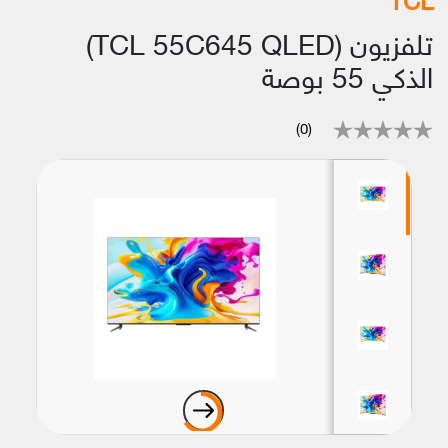
تلفزيون (TCL 55C645 QLED)
الذكي 55 بوصة
(0)