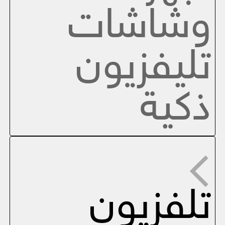
وشاشات
تليفزيون
ذكية
تلفزيون