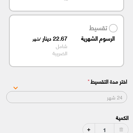
تقسيط
الرسوم الشهرية
22.67
دينار
/شهر
شامل
الضريبة
*
اختر مدة التقسيط
24 شهر
الكمية