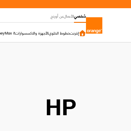
شخصي
الأعمال
عن أورنج
إنترنت
خطوط الخلوي
الأجهزة والاكسسوارات
Max it
ney
HP