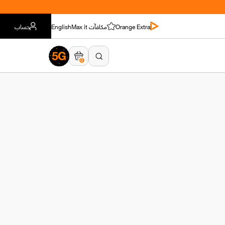
Orange Extra
مكافآت Max it
English
حساب
0