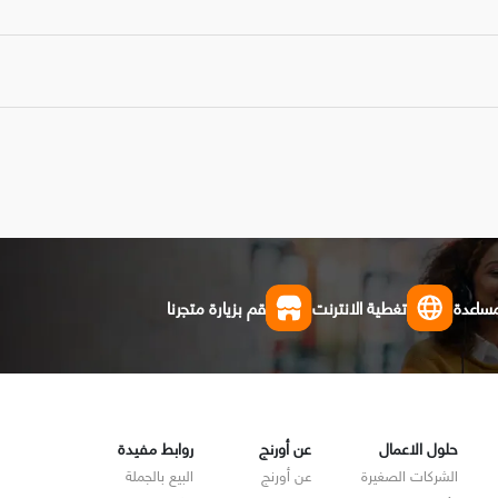
مساعدة
تغطية الانترنت
قم بزيارة متجرنا
حلول الاعمال
عن أورنج
روابط مفيدة
الشركات الصغيرة
عن أورنج
البيع بالجملة