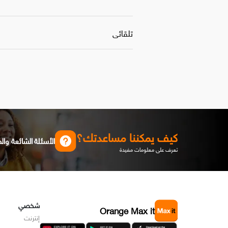
كيف يمكننا مساعدتك؟
الأسئلة الشائعة وال
تعرف على معلومات مفيدة
شخصي
Orange Max it
إنترنت