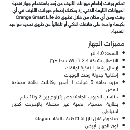
تحكّم بوقت إطعام حيوانك الأليف عن بُعد باستخدام جهاز تغذية
الحيوانات الأليفة الذكي. إذ يمكنك إطعام حيوانك الأليف في أي
وقت ومن أي مكان من خلال تطبيق Orange Smart Life Jo
بكبسة واحدة على هاتفك الذكي أو تلقائياً عن طريق تحديد مواعيد
التغذية.
مميزات الجهاز
السعة: 4.0 لتر
الاتصال بشبكة Wi-Fi 2.4 جيجا هرتز
إرسال إشعار التغذية لهاتفك
إمكانية جدولة وقت الوجبات
مزود طاقة 5 فولت 1 أمبير وكابلات طاقة مضادة
للعض
مناسب للحبوب الجافة بحجم يتراوح بين 2 و10 ملم
بطارية مدمجة، تغذية غير متصلة بالإنترنت كخيار
احتياطي
صندوق قابل للإزالة لتنظيف البقايا بسهولة
لون الجهاز: أبيض