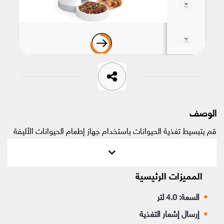
الوصف
قم بتبسيط تغذية الحيوانات باستخدام جهاز إطعام الحيوانات الأليفة
الذكي الذي يدعم الواي فاي. ضبط الجداول الزمنية، وتوزيع الطعام
تلقائيًا. اطلب الان!
المميزات الرئيسية
السعة: 4.0 لتر
إرسال إشعار التغذية