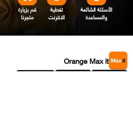
الأسئلة الشائعة
تغطية
قم بزيارة
والمساعدة
الانترنت
متجرنا
Orange Max it
اشترك في نشرتنا البريدية
لمتابعة العروض المميزة